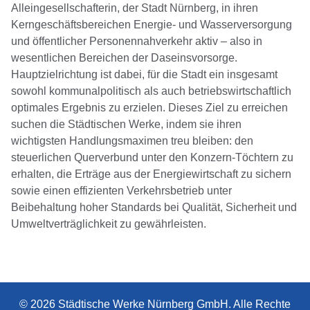
Alleingesellschafterin, der Stadt Nürnberg, in ihren
Kerngeschäftsbereichen Energie- und Wasserversorgung
und öffentlicher Personennahverkehr aktiv – also in
wesentlichen Bereichen der Daseinsvorsorge.
Hauptzielrichtung ist dabei, für die Stadt ein insgesamt
sowohl kommunalpolitisch als auch betriebswirtschaftlich
optimales Ergebnis zu erzielen. Dieses Ziel zu erreichen
suchen die Städtischen Werke, indem sie ihren
wichtigsten Handlungsmaximen treu bleiben: den
steuerlichen Querverbund unter den Konzern-Töchtern zu
erhalten, die Erträge aus der Energiewirtschaft zu sichern
sowie einen effizienten Verkehrsbetrieb unter
Beibehaltung hoher Standards bei Qualität, Sicherheit und
Umweltverträglichkeit zu gewährleisten.
© 2026 Städtische Werke Nürnberg GmbH. Alle Rechte