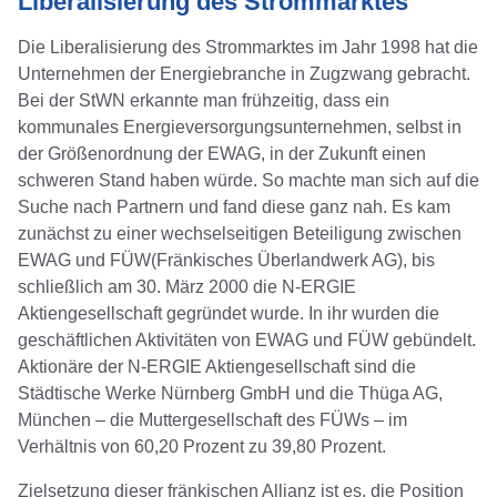
Liberalisierung des Strommarktes
Die Liberalisierung des Strommarktes im Jahr 1998 hat die
Unternehmen der Energiebranche in Zugzwang gebracht.
Bei der StWN erkannte man frühzeitig, dass ein
kommunales Energieversorgungsunternehmen, selbst in
der Größenordnung der EWAG, in der Zukunft einen
schweren Stand haben würde. So machte man sich auf die
Suche nach Partnern und fand diese ganz nah. Es kam
zunächst zu einer wechselseitigen Beteiligung zwischen
EWAG und FÜW(Fränkisches Überlandwerk AG), bis
schließlich am 30. März 2000 die N-ERGIE
Aktiengesellschaft gegründet wurde. In ihr wurden die
geschäftlichen Aktivitäten von EWAG und FÜW gebündelt.
Aktionäre der N-ERGIE Aktiengesellschaft sind die
Städtische Werke Nürnberg GmbH und die Thüga AG,
München – die Muttergesellschaft des FÜWs – im
Verhältnis von 60,20 Prozent zu 39,80 Prozent.
Zielsetzung dieser fränkischen Allianz ist es, die Position