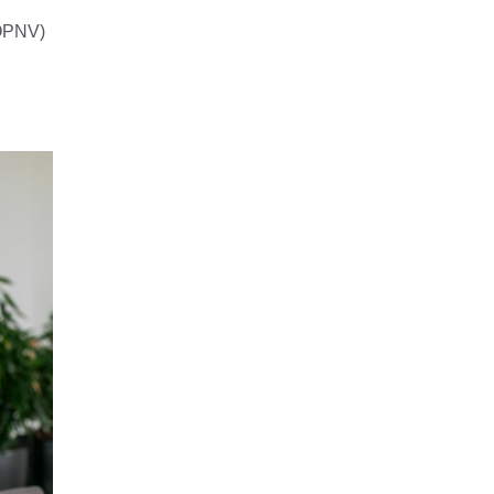
 ÖPNV)