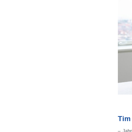
Tim
Jah