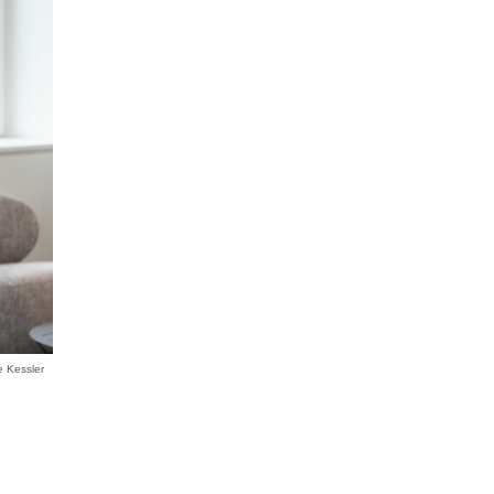
 Kessler