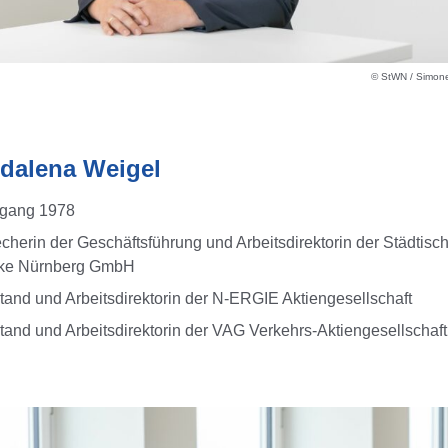
© StWN / Simone
dalena Weigel
rgang 1978
cherin der Geschäftsführung und Arbeitsdirektorin der Städtisc
ke Nürnberg GmbH
tand und Arbeitsdirektorin der N-ERGIE Aktiengesellschaft
tand und Arbeitsdirektorin der VAG Verkehrs-Aktiengesellschaft