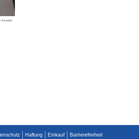
 Kessler
enschutz
Haftung
Einkauf
Barrierefreiheit